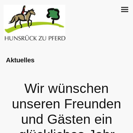
Aktuelles
Wir wünschen
unseren Freunden
und Gästen ein