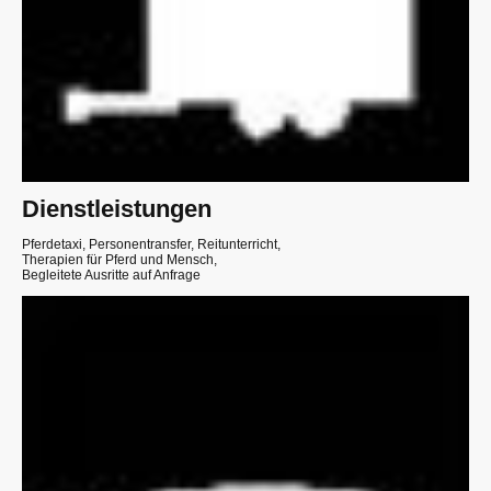
Dienstleistungen
Pferdetaxi, Personentransfer, Reitunterricht,
Therapien für Pferd und Mensch,
Begleitete Ausritte auf Anfrage