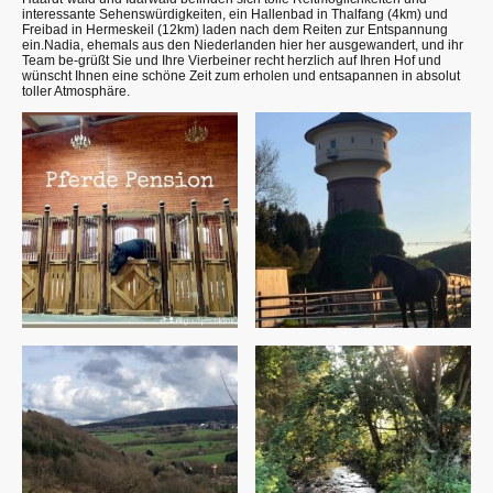
interessante Sehenswürdigkeiten, ein Hallenbad in Thalfang (4km) und
Freibad in Hermeskeil (12km) laden nach dem Reiten zur Entspannung
ein.Nadia, ehemals aus den Niederlanden hier her ausgewandert, und ihr
Team be-grüßt Sie und Ihre Vierbeiner recht herzlich auf Ihren Hof und
wünscht Ihnen eine schöne Zeit zum erholen und entsapannen in absolut
toller Atmosphäre.