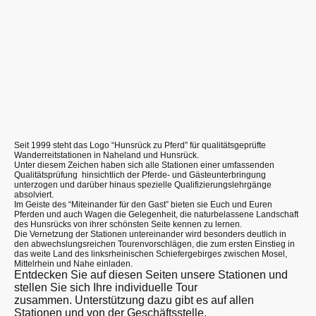
Seit 1999 steht das Logo “Hunsrück zu Pferd” für qualitätsgeprüfte
Wanderreitstationen in Naheland und Hunsrück.
Unter diesem Zeichen haben sich alle Stationen einer umfassenden
Qualitätsprüfung hinsichtlich der Pferde- und Gästeunterbringung
unterzogen und darüber hinaus spezielle Qualifizierungslehrgänge
absolviert.
Im Geiste des “Miteinander für den Gast” bieten sie Euch und Euren
Pferden und auch Wagen die Gelegenheit, die naturbelassene Landschaft
des Hunsrücks von ihrer schönsten Seite kennen zu lernen.
Die Vernetzung der Stationen untereinander wird besonders deutlich in
den abwechslungsreichen Tourenvorschlägen, die zum ersten Einstieg in
das weite Land des linksrheinischen Schiefergebirges zwischen Mosel,
Mittelrhein und Nahe einladen.
Entdecken Sie auf diesen Seiten unsere Stationen und
stellen Sie sich Ihre individuelle Tour
zusammen. Unterstützung dazu gibt es auf allen
Stationen und von der Geschäftsstelle.