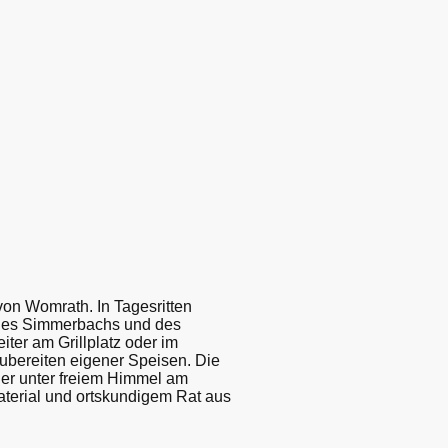
on Womrath. In Tagesritten
 des Simmerbachs und des
er am Grillplatz oder im
ubereiten eigener Speisen. Die
er unter freiem Himmel am
material und ortskundigem Rat aus