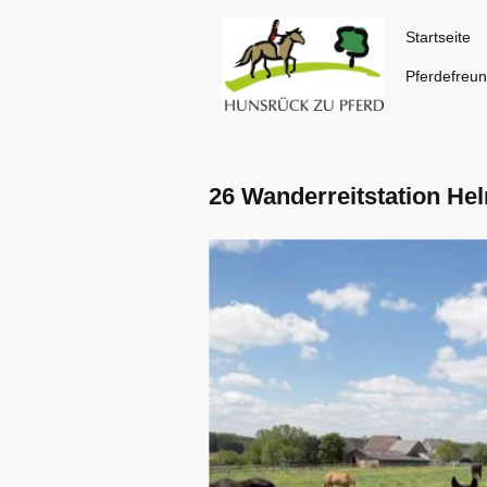
Startseite
Pferdefreun
26 Wanderreitstation He