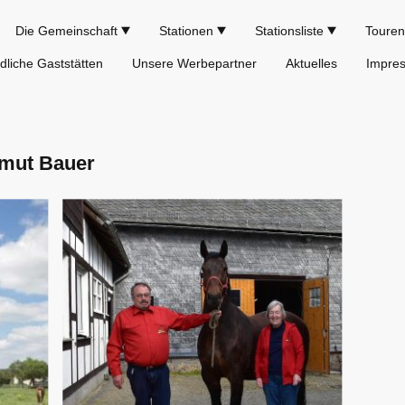
Die Gemeinschaft
Stationen
Stationsliste
Touren
dliche Gaststätten
Unsere Werbepartner
Aktuelles
Impre
lmut Bauer