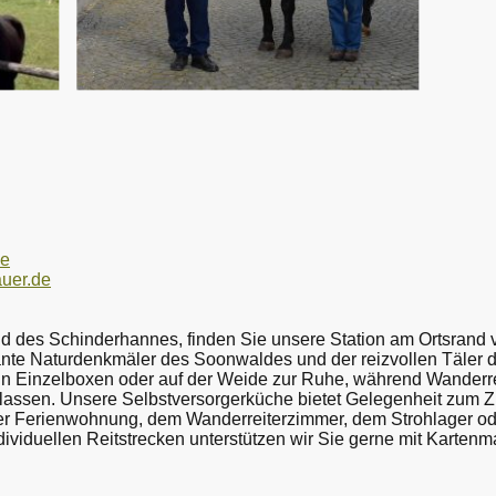
de
auer.de
d des Schinderhannes, finden Sie unsere Station am Ortsrand v
ante Naturdenkmäler des Soonwaldes und der reizvollen Täler
 Einzelboxen oder auf der Weide zur Ruhe, während Wanderreit
lassen. Unsere Selbstversorgerküche bietet Gelegenheit zum Z
der Ferienwohnung, dem Wanderreiterzimmer, dem Strohlager od
ndividuellen Reitstrecken unterstützen wir Sie gerne mit Karten