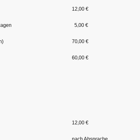
12,00 €
wagen
5,00 €
n)
70,00 €
60,00 €
12,00 €
nach Absprache